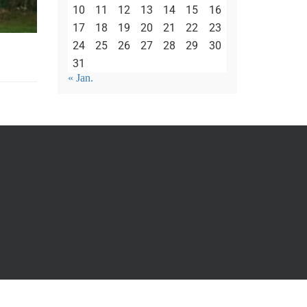
10
11
12
13
14
15
16
17
18
19
20
21
22
23
24
25
26
27
28
29
30
31
« Jan.