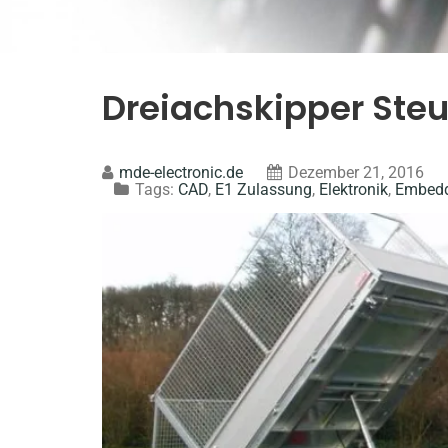
Dreiachskipper Steu
mde-electronic.de
Dezember 21, 2016
Tags:
CAD
,
E1 Zulassung
,
Elektronik
,
Embed