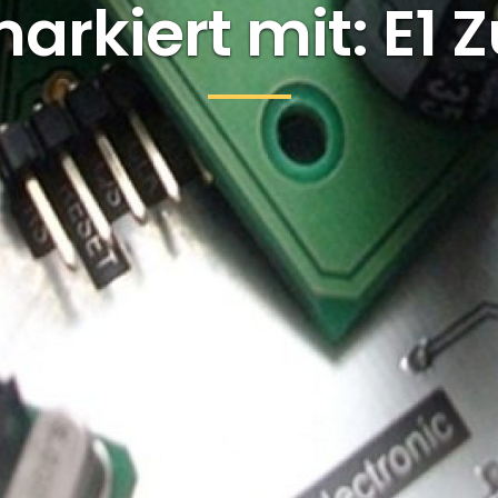
arkiert mit: E1