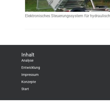
Elektronisches Steuerungssystem für hydraulisc
Inhalt
Analyse
Entwicklung
Impressum
Konzepte
Start