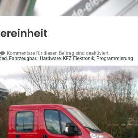
ereinheit
Kommentare für diesen Beitrag sind deaktiviert.
ded
,
Fahrzeugbau
,
Hardware
,
KFZ Elektronik
,
Programmierung