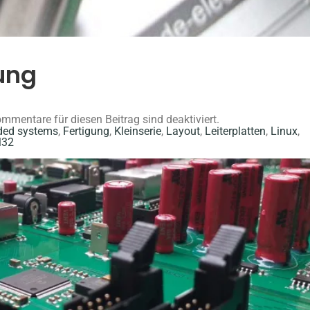
ung
mmentare für diesen Beitrag sind deaktiviert.
ed systems
,
Fertigung
,
Kleinserie
,
Layout
,
Leiterplatten
,
Linux
,
32