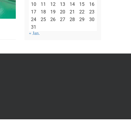
10
11
12
13
14
15
16
17
18
19
20
21
22
23
24
25
26
27
28
29
30
31
« Jan.